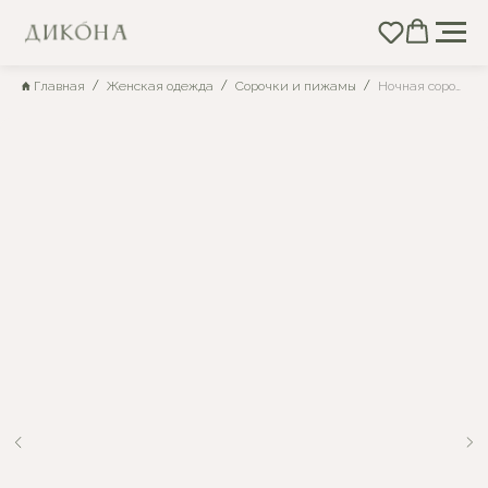
Главная
Женская одежда
Сорочки и пижамы
Ночная сорочка из натурального хлопка розы