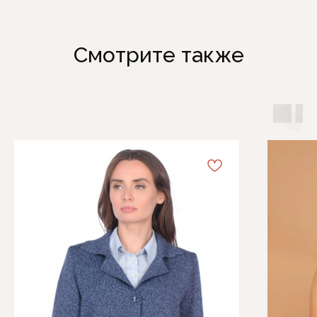
Смотрите также
Каталог
Информация
Женская одежда
Отзывы
Аксессуары
О компании
Белая Лилия
Блог
Распродажа
Обмен и возврат
Подарочные карты
Оплата и доставка